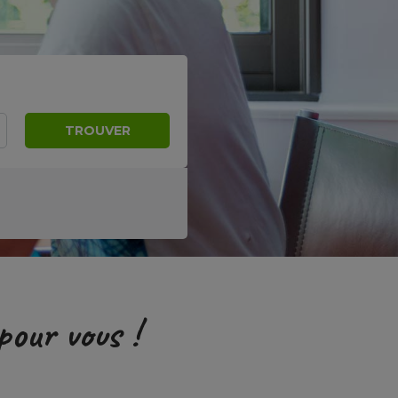
TROUVER
pour vous !