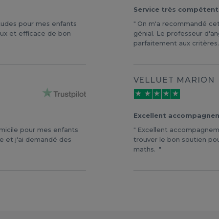
Service très compétent
études pour mes enfants
On m'a recommandé cette
eux et efficace de bon
génial. Le professeur d'an
parfaitement aux critères. 
VELLUET MARION
Excellent accompagnem
omicile pour mes enfants
Excellent accompagneme
me et j'ai demandé des
trouver le bon soutien pou
maths.