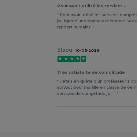
Pour avoir utilisé les services…
Pour avoir utilisé les services compl
j'ai fgardé une bonne expérience Seri
rapport humains
Elsou
10-05-2026
Très satisfaite de complitude
J'étais en quête d'un professeur à d
surtout pour ma fille en classe de 6e
services de complitude je ...