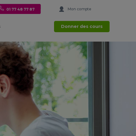
Mon compte
01 77 48 77 87
Donner des cours
S