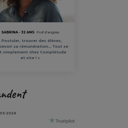
SABRINA - 32 ANS
Prof d'anglais
« Postuler, trouver des élèves,
cevoir sa rémunération… Tout se
it simplement chez Complétude
et vite ! »
andent
-05-2026