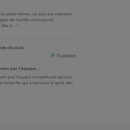
 plate-forme. Le suivi est vraiment
glais de ma fille correspond
Elle e...
08-05-2026
ent par l'équipe…
nt par l'équipe complétude qui a su
r notre fils qui a retrouvé le goût des