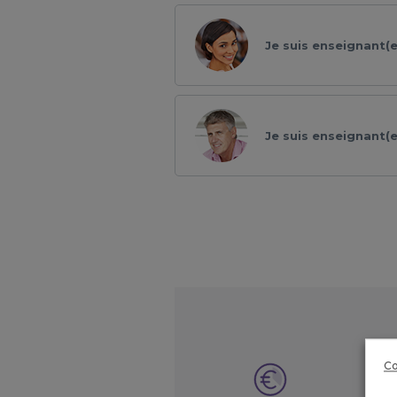
Je suis enseignant(e
Je suis enseignant(e)
Co