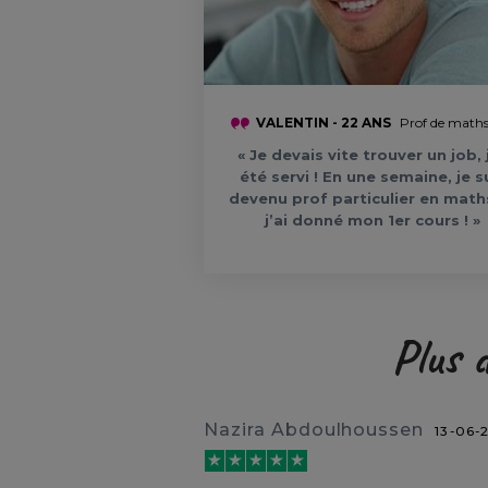
VALENTIN - 22 ANS
Prof de math
« Je devais vite trouver un job, j
été servi ! En une semaine, je s
devenu prof particulier en math
j’ai donné mon 1er cours ! »
Plus 
Nazira Abdoulhoussen
13-06-