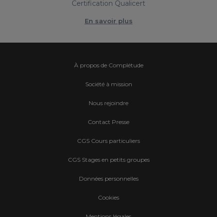
Certification Qualicert
En savoir plus
À propos de Complétude
Société à mission
Nous rejoindre
Contact Presse
CGS Cours particuliers
CGS Stages en petits groupes
Données personnelles
Cookies
Mentions légales