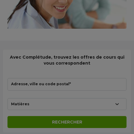
Avec Complétude, trouvez les offres de cours qui
vous correspondent
Adresse, ville ou code postal*
Matières
RECHERCHER