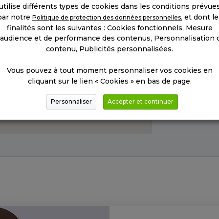
utilise différents types de cookies dans les conditions prévue
par notre
et dont le
Politique de protection des données personnelles.
finalités sont les suivantes : Cookies fonctionnels, Mesure
'audience et de performance des contenus, Personnalisation 
Mon
contenu, Publicités personnalisées.
Vous pouvez à tout moment personnaliser vos cookies en
cliquant sur le lien « Cookies » en bas de page.
Personnaliser
Accepter et continuer