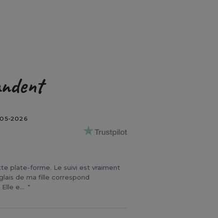
andent
-05-2026
 plate-forme. Le suivi est vraiment
glais de ma fille correspond
Elle e...