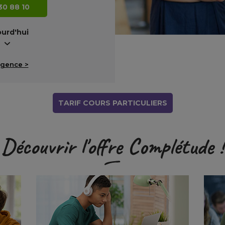
30 88 10
ourd'hui
agence >
TARIF COURS PARTICULIERS
Découvrir l'offre Complétude !