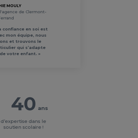
HIE MOULY
l'agence de Clermont-
errand
la confiance en soi est
vec mon équipe, nous
ons et trouvons le
iculier qui s’adapte
de votre enfant. »
40
ans
d’expertise dans le
soutien scolaire !