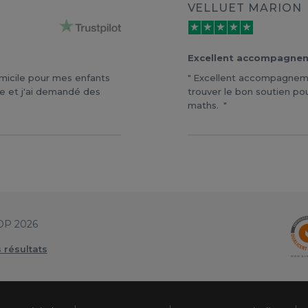
VELLUET MARION
Excellent accompagnem
omicile pour mes enfants
Excellent accompagneme
me et j'ai demandé des
trouver le bon soutien pou
maths.
OP 2026
s résultats