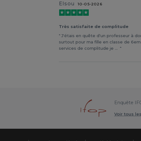
Elsou
10-05-2026
Très satisfaite de complitude
J'étais en quête d'un professeur à d
surtout pour ma fille en classe de 6e
services de complitude je ...
Enquête IF
Voir tous le