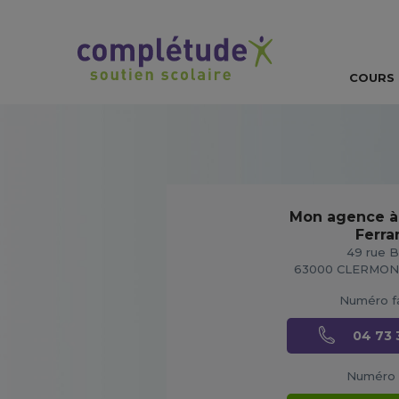
COURS 
Mon agence à
Ferra
49 rue B
63000 CLERMO
Numéro fa
04 73 
Numéro 