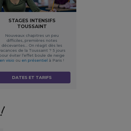
STAGES INTENSIFS
TOUSSAINT
Nouveaux chapitres un peu
difficiles, premières notes
décevantes… On réagit dès les
vacances de la Toussaint ? 5 jours
pour éviter l’effet boule de neige
en visio
ou
en présentiel
à Paris !
DATES ET TARIFS
!