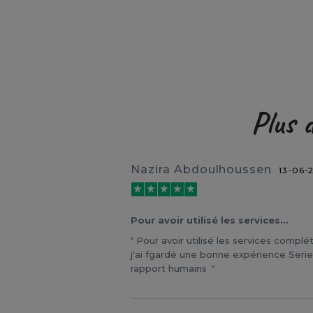
Plus 
Nazira Abdoulhoussen
13-06-
Pour avoir utilisé les services…
Pour avoir utilisé les services compl
j'ai fgardé une bonne expérience Seri
rapport humains