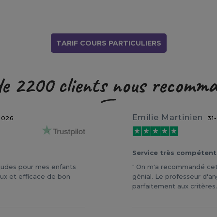
TARIF COURS PARTICULIERS
de 2200 clients nous recomm
Emilie Martinien
2026
31
Service très compétent
études pour mes enfants
On m'a recommandé cette
eux et efficace de bon
génial. Le professeur d'an
parfaitement aux critères. 