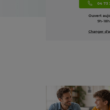
04 73 
Ouvert auj
9h-18h
Changer d'