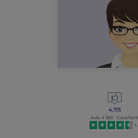
4,7/5
Avis 4 183 · Excellen
4,