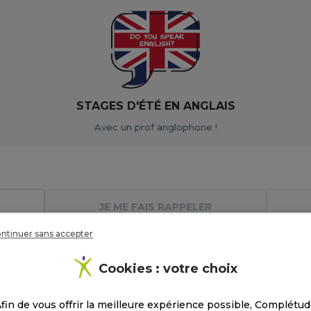
STAGES D'ÉTÉ EN ANGLAIS
Avec un prof anglophone !
JE ME FAIS RAPPELER
ntinuer sans accepter
Cookies : votre choix
fin de vous offrir la meilleure expérience possible, Complétu