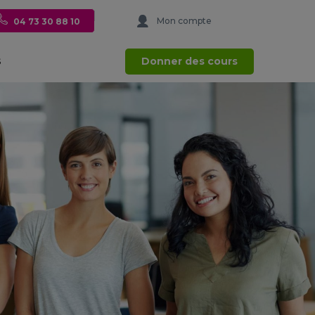
Mon compte
04 73 30 88 10
Donner des cours
S