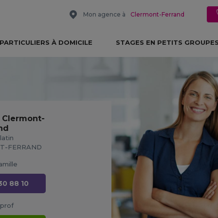
Mon agence à
Clermont-Ferrand
PARTICULIERS À DOMICILE
STAGES EN PETITS GROUPE
 Clermont-
nd
latin
NT-FERRAND
mille
30 88 10
prof