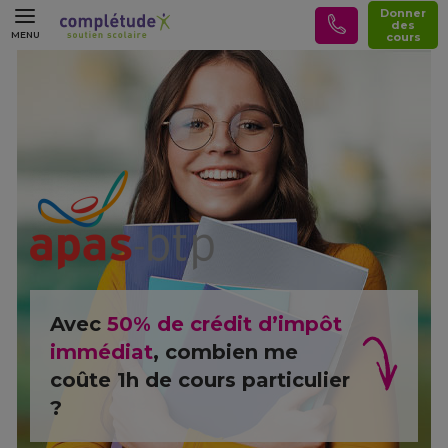
Donner
des
MENU
cours
Avec
50% de crédit d’impôt
immédiat
, combien me
coûte 1h de cours particulier
?