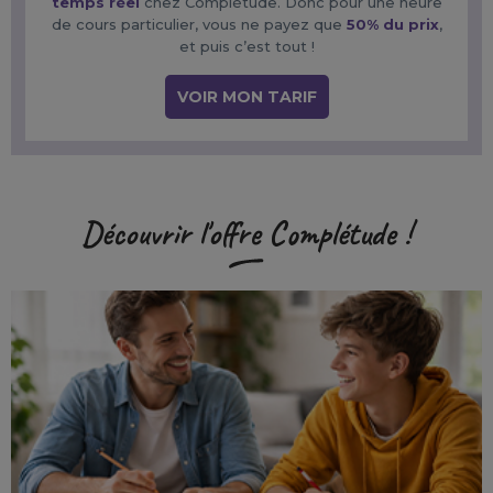
temps réel
chez Complétude. Donc pour une heure
de cours particulier, vous ne payez que
50% du prix
,
et puis c’est tout !
VOIR MON TARIF
Découvrir l'offre Complétude !