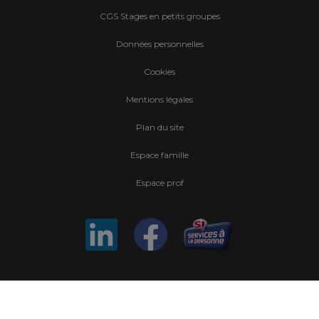
CGS Stages en petits groupes
Données personnelles
Cookies
Mentions légales
Plan du site
Espace famille
Espace prof