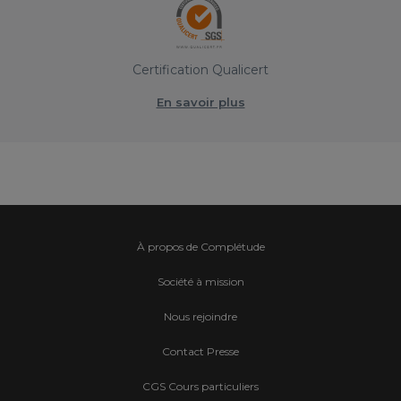
Certification Qualicert
En savoir plus
À propos de Complétude
Société à mission
Nous rejoindre
Contact Presse
CGS Cours particuliers