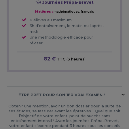
Journées Prépa-Brevet
Matières :
mathématiques, français
6 élèves au maximum
3h d'entraînement, le matin ou l'après-
midi
Une méthodologie efficace pour
réviser
82 €
TTC (3 heures)
ÊTRE PRÊT POUR SON 1ER VRAI EXAMEN !
Obtenir une mention, avoir un bon dossier pour la suite de
ses études, se rassurer avant les épreuves… Quel que soit
l’objectif de votre enfant, point de succès sans
entraînement intensif ! Avec les journées Prépa-Brevet,
votre enfant s’exerce pendant 3 heures sous les conseils