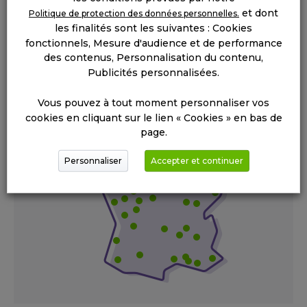
et dont
Politique de protection des données personnelles.
les finalités sont les suivantes : Cookies
TROUVER
MON AGENCE
fonctionnels, Mesure d'audience et de performance
des contenus, Personnalisation du contenu,
ME FAIRE RAPPELER
Publicités personnalisées.
ENVOYER UN MESSAGE
Vous pouvez à tout moment personnaliser vos
cookies en cliquant sur le lien « Cookies » en bas de
page.
Personnaliser
Accepter et continuer