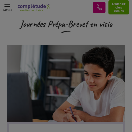
Donner
des
MENU
cours
Journées Prépa-Brevet en visio